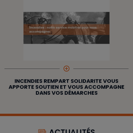
add_circle_outline
INCENDIES REMPART SOLIDARITE VOUS
APPORTE SOUTIEN ET VOUS ACCOMPAGNE
DANS VOS DÉMARCHES
ACTUALITÉS