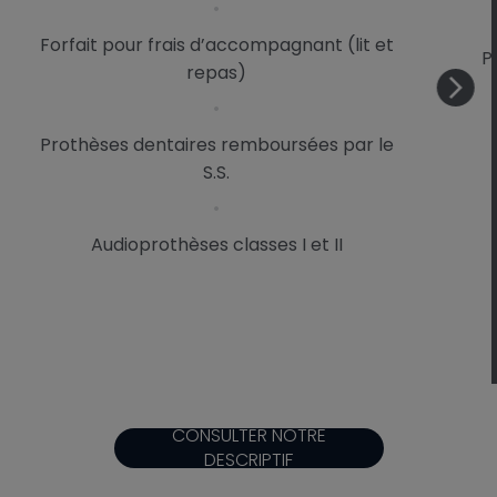
Forfait pour frais d’accompagnant (lit et
P
repas)
Prothèses dentaires remboursées par le
S.S.
Audioprothèses classes I et II
CONSULTER NOTRE
DESCRIPTIF