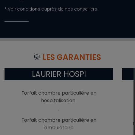
* Voir conditions auprès de nos conseillers
LES GARANTIES
LAURIER HOSPI
Forfait chambre particulière en
hospitalisation
Forfait chambre particulière en
I
ambulatoire