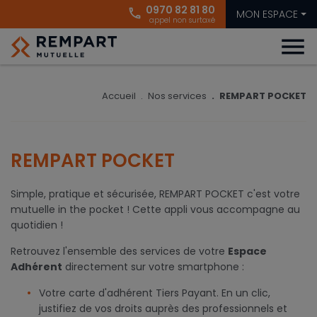
0970 82 81 80
phone
MON ESPACE
appel non surtaxé
menu
Accueil
Nos services
REMPART POCKET
REMPART POCKET
Simple, pratique et sécurisée, REMPART POCKET c'est votre
mutuelle in the pocket ! Cette appli vous accompagne au
quotidien !
Retrouvez l'ensemble des services de votre
Espace
Adhérent
directement sur votre smartphone :
Votre carte d'adhérent Tiers Payant. En un clic,
justifiez de vos droits auprès des professionnels et