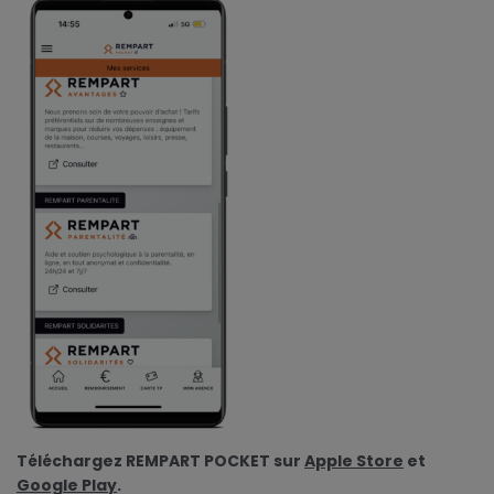
Téléchargez REMPART POCKET sur
Apple Store
et
Google Play
.