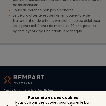
de souscription.
Jours de carence non pris en charge.
Le délai d’attente est de 1 an en couverture de
traitement et de primes. Annulation de ce délai pour
les agents adhérents de moins de 30 ans, pour les
agents ayant déjà une garantie identique.
Complémentaire Santé et Prévoyance
Paramètres des cookies
1, rue d'Austerlitz CS 27 261
Nous utilisons des cookies pour assurer le bon
31072 Toulouse Cedex 6