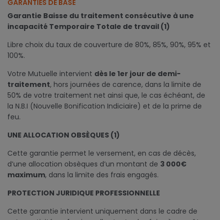
GARANTIES DE BASE
Garantie Baisse du traitement consécutive à une
incapacité Temporaire Totale de travail (1)
Libre choix du taux de couverture de 80%, 85%, 90%, 95% et
100%.
Votre Mutuelle intervient
dès le 1er jour de demi-
traitement
, hors journées de carence, dans la limite de
50% de votre traitement net ainsi que, le cas échéant, de
la N.B.I (Nouvelle Bonification Indiciaire) et de la prime de
feu.
UNE ALLOCATION OBSÈQUES (1)
Cette garantie permet le versement, en cas de décès,
d’une allocation obsèques d’un montant de
3 000€
maximum
, dans la limite des frais engagés.
PROTECTION JURIDIQUE PROFESSIONNELLE
Cette garantie intervient uniquement dans le cadre de