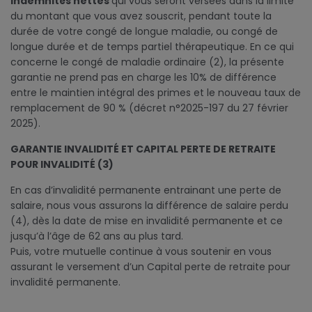
indemnités nettes
qui vous seront versées dans la limite
du montant que vous avez souscrit, pendant toute la
durée de votre congé de longue maladie, ou congé de
longue durée et de temps partiel thérapeutique. En ce qui
concerne le congé de maladie ordinaire (2), la présente
garantie ne prend pas en charge les 10% de différence
entre le maintien intégral des primes et le nouveau taux de
remplacement de 90 % (décret n°2025-197 du 27 février
2025).
GARANTIE INVALIDITÉ ET CAPITAL PERTE DE RETRAITE
POUR INVALIDITÉ (3)
En cas d’invalidité permanente entrainant une perte de
salaire, nous vous assurons la différence de salaire perdu
(4), dès la date de mise en invalidité permanente et ce
jusqu’à l’âge de 62 ans au plus tard.
Puis, votre mutuelle continue à vous soutenir en vous
assurant le versement d’un Capital perte de retraite pour
invalidité permanente.