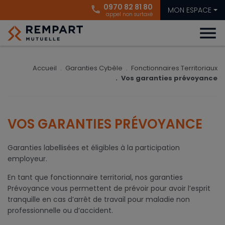
0970 82 81 80
phone
MON ESPACE
appel non surtaxé
menu
Accueil
Garanties Cybèle
Fonctionnaires Territoriaux
Vos garanties prévoyance
VOS GARANTIES PRÉVOYANCE
Garanties labellisées et éligibles à la participation
employeur.
En tant que fonctionnaire territorial, nos garanties
Prévoyance vous permettent de prévoir pour avoir l’esprit
tranquille en cas d’arrêt de travail pour maladie non
professionnelle ou d’accident.