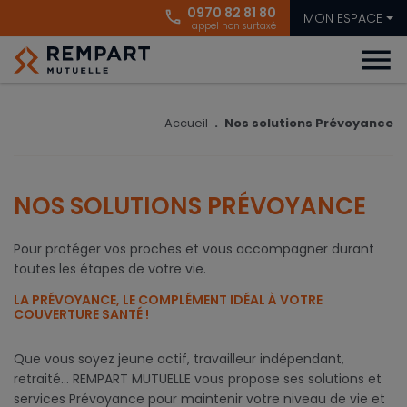
0970 82 81 80
phone
MON ESPACE
appel non surtaxé
menu
Accueil
Nos solutions Prévoyance
NOS SOLUTIONS PRÉVOYANCE
Pour protéger vos proches et vous accompagner durant
toutes les étapes de votre vie.
LA PRÉVOYANCE, LE COMPLÉMENT IDÉAL À VOTRE
COUVERTURE SANTÉ !
Que vous soyez jeune actif, travailleur indépendant,
retraité… REMPART MUTUELLE vous propose ses solutions et
services Prévoyance pour maintenir votre niveau de vie et