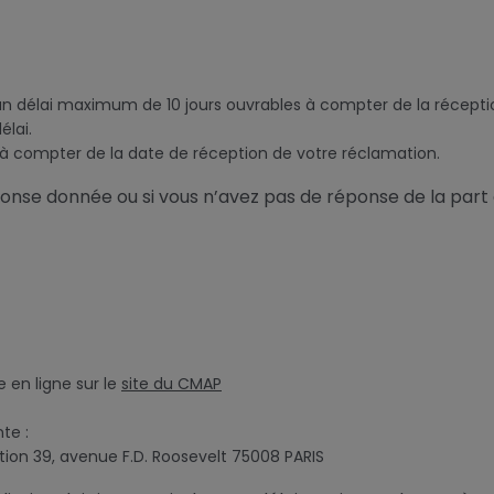
n délai maximum de 10 jours ouvrables à compter de la réception
lai.
à compter de la date de réception de votre réclamation.
éponse donnée ou si vous n’avez pas de réponse de la part 
e en ligne sur le
site du CMAP
nte :
on 39, avenue F.D. Roosevelt 75008 PARIS