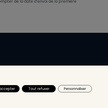
ompter de la date d’envoi de la première
accepter
Tout refuser
Personnaliser