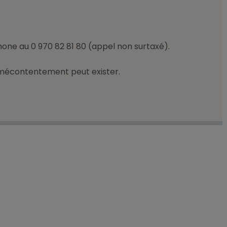
one au 0 970 82 81 80 (appel non surtaxé).
un mécontentement peut exister.