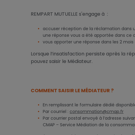
REMPART MUTUELLE s'engage à :
accuser réception de la réclamation dans u
une réponse vous a été apportée dans ce dé
vous apporter une réponse dans les 2 mois 
Lorsque l’insatisfaction persiste après la r
pouvez saisir le Médiateur.
COMMENT SAISIR LE MÉDIATEUR ?
En remplissant le formulaire dédié disponibl
Par courriel :
consommation@cmap.fr
Par courrier postal envoyé à l’adresse suiva
CMAP – Service Médiation de la consommati