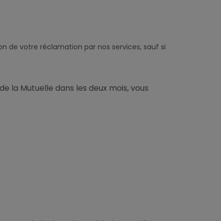
 de votre réclamation par nos services, sauf si
de la Mutuelle dans les deux mois, vous