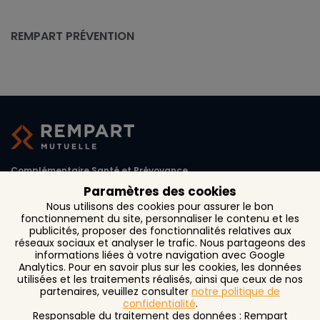
REMPART PRÉVENTION
Complémentaire Santé et Prévoyance
Paramètres des cookies
1, rue d'Austerlitz CS 27 261
Nous utilisons des cookies pour assurer le bon
31072 Toulouse Cedex 6
fonctionnement du site, personnaliser le contenu et les
publicités, proposer des fonctionnalités relatives aux
réseaux sociaux et analyser le trafic. Nous partageons des
informations liées à votre navigation avec Google
Analytics. Pour en savoir plus sur les cookies, les données
utilisées et les traitements réalisés, ainsi que ceux de nos
partenaires, veuillez consulter
notre politique de
Contact
confidentialité
.
Responsable du traitement des données : Rempart
Recrutement