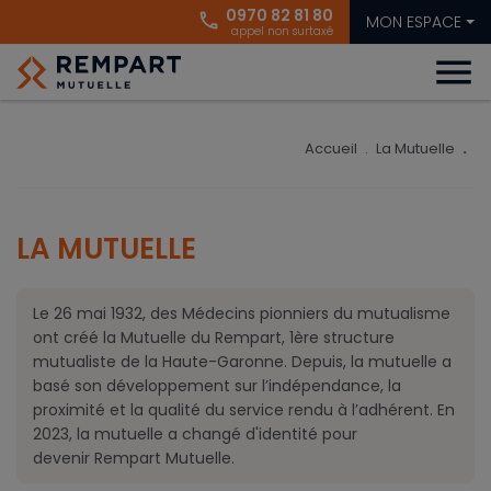
0970 82 81 80
phone
MON ESPACE
appel non surtaxé
menu
Accueil
La Mutuelle
LA MUTUELLE
Le 26 mai 1932, des Médecins pionniers du mutualisme
ont créé la Mutuelle du Rempart, 1ère structure
mutualiste de la Haute-Garonne. Depuis, la mutuelle a
basé son développement sur l’indépendance, la
proximité et la qualité du service rendu à l’adhérent. En
2023, la mutuelle a changé d'identité pour
devenir Rempart Mutuelle.