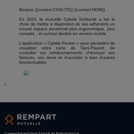
Bonjour {{contact.CIVILITE}} {{contact.NOM}},
En 2024, la mutuelle Cybèle Solidarité a fait le
choix de mettre à disposition de ses adhérents un
nouvel espace personnel plus ergonomique, plus
complet... et surtout décliné en version mobile.
L’application « Cybèle Pocket » vous permettra de
visualiser votre carte de Tiers-Payant, de
consulter vos remboursements, d’envoyer vos
factures, vos devis et d'accéder à bien d'autres
fonctionnalités.
t
Complémentaire Santé et Prévoyance