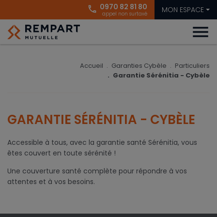
0970 82 81 80
phone
MON ESPACE
appel non surtaxé
menu
Accueil
Garanties Cybèle
Particuliers
Garantie Sérénitia - Cybèle
GARANTIE SÉRÉNITIA - CYBÈLE
Accessible à tous, avec la garantie santé Sérénitia, vous
êtes couvert en toute sérénité !
Une couverture santé complète pour répondre à vos
attentes et à vos besoins.